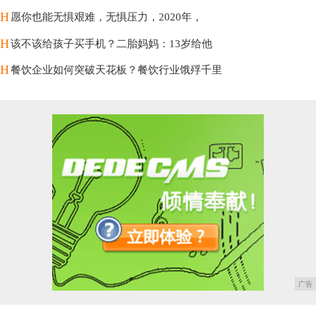
H
愿你也能无惧艰难，无惧压力，2020年，
H
该不该给孩子买手机？二胎妈妈：13岁给他
H
餐饮企业如何突破天花板？餐饮行业饿殍千里
广告