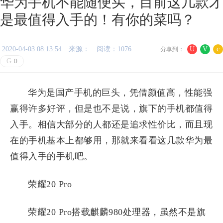
华为手机不能随便买，目前这几款才
是最值得入手的！有你的菜吗？
2020-04-03 08:13:54
来源：
阅读：1076
U
V
c
分享到：
G
0
华为是国产手机的巨头，凭借颜值高，性能强
赢得许多好评，但是也不是说，旗下的手机都值得
入手。相信大部分的人都还是追求性价比，而且现
在的手机基本上都够用，那就来看看这几款华为最
值得入手的手机吧。
荣耀20 Pro
荣耀20 Pro搭载麒麟980处理器，虽然不是旗