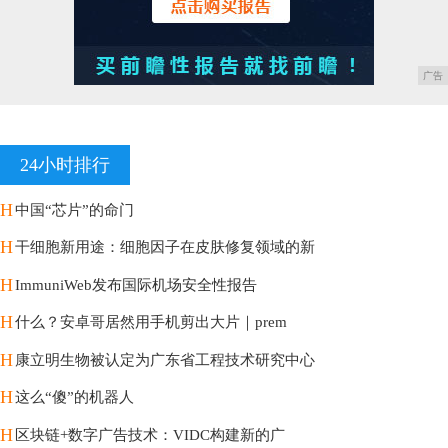
广告
24小时排行
H
中国“芯片”的命门
H
干细胞新用途：细胞因子在皮肤修复领域的新
H
ImmuniWeb发布国际机场安全性报告
H
什么？安卓哥居然用手机剪出大片｜prem
H
康立明生物被认定为广东省工程技术研究中心
H
这么“傻”的机器人
H
区块链+数字广告技术：VIDC构建新的广