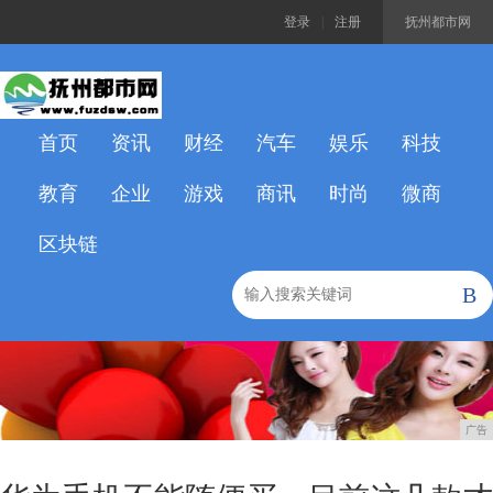
登录
|
注册
抚州都市网
首页
资讯
财经
汽车
娱乐
科技
教育
企业
游戏
商讯
时尚
微商
区块链
B
广告