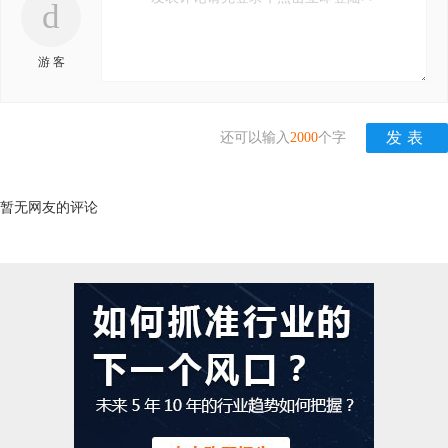
d
游 客
还可以输入
2000
个字
暂无网友的评论