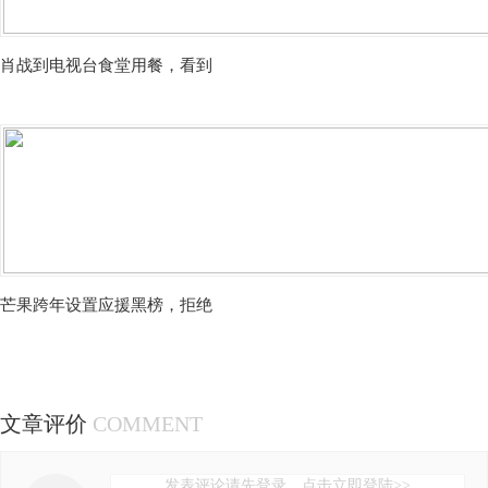
肖战到电视台食堂用餐，看到
芒果跨年设置应援黑榜，拒绝
文章评价
COMMENT
发表评论请先登录，点击立即登陆>>