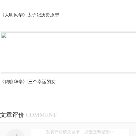
《大明风华》太子妃历史原型
《鹤唳华亭》|三个幸运的女
文章评价
COMMENT
发表评论请先登录，点击立即登陆>>