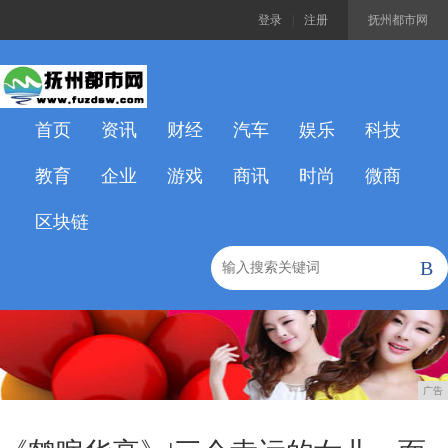
登录
|
注册
抚州都市网
首页
资讯
财经
汽车
娱乐
科技
教育
企业
游戏
商讯
时尚
微商
区块链
B
广告