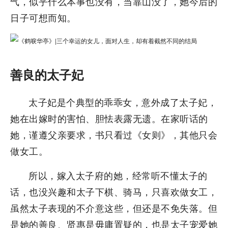
气，似乎什么本事也没有，当靠山没了，她今后的
日子可想而知。
善良的太子妃
太子妃是个典型的乖乖女，意外成了太子妃，
她在出嫁时的害怕、胆怯表露无遗。在家听话的
她，谨遵父亲要求，书只看过《女则》，其他只会
做女工。
所以，嫁入太子府的她，经常听不懂太子的
话，也没兴趣和太子下棋、骑马，只喜欢做女工，
虽然太子表现的不介意这些，但还是不免失落。但
是她的善良、贤惠是毋庸置疑的，也是太子宠爱她