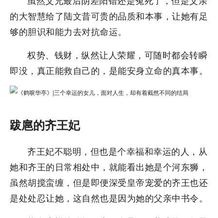
虽然父兄最后阴差阳错还是冤死了，但是父亲
的大智慧给了陆文昔可贵的品质和本事，让她有足
够的胆识和能力去对抗命运。
权势、钱财，纵然让人荣耀，可随时都会转瞬
即没，真正能救自己的，是能安身立命的真本事。
跋扈的齐王妃
齐王妃不聪明，但也是个幸福和幸运的人，从
她和齐王的日常相处中，就能看出她是个河东狮，
虽然胡搅蛮缠，但是即便深受皇帝宠爱的齐王也还
是处处忍让她，这自然也是因为她的父亲中书令。