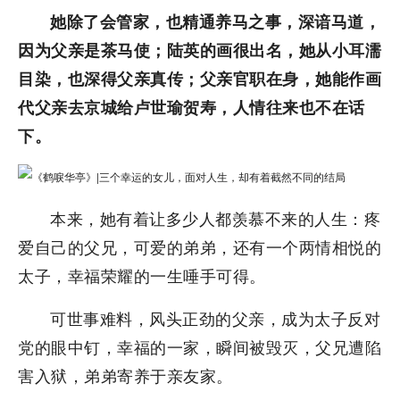
她除了会管家，也精通养马之事，深谙马道，
因为父亲是茶马使；陆英的画很出名，她从小耳濡
目染，也深得父亲真传；父亲官职在身，她能作画
代父亲去京城给卢世瑜贺寿，人情往来也不在话
下。
本来，她有着让多少人都羡慕不来的人生：疼
爱自己的父兄，可爱的弟弟，还有一个两情相悦的
太子，幸福荣耀的一生唾手可得。
可世事难料，风头正劲的父亲，成为太子反对
党的眼中钉，幸福的一家，瞬间被毁灭，父兄遭陷
害入狱，弟弟寄养于亲友家。