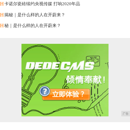
H
卡诺尔瓷砖续约央视传媒 打响2020年品
H
揭秘｜是什么样的人在开蔚来？
H
秘｜是什么样的人在开蔚来？
广告