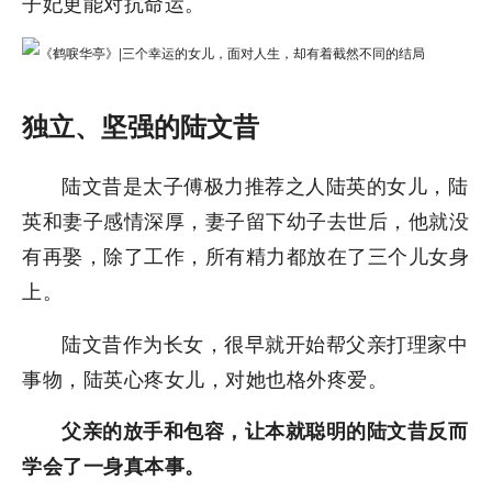
子妃更能对抗命运。
独立、坚强的陆文昔
陆文昔是太子傅极力推荐之人陆英的女儿，陆
英和妻子感情深厚，妻子留下幼子去世后，他就没
有再娶，除了工作，所有精力都放在了三个儿女身
上。
陆文昔作为长女，很早就开始帮父亲打理家中
事物，陆英心疼女儿，对她也格外疼爱。
父亲的放手和包容，让本就聪明的陆文昔反而
学会了一身真本事。