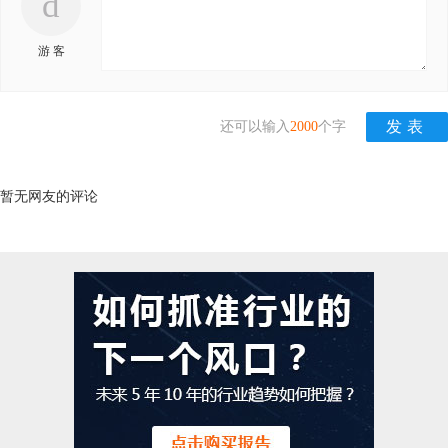
d
游 客
还可以输入
2000
个字
暂无网友的评论