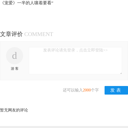
《宠爱》一半的人嚷着要看“
文章评价
COMMENT
发表评论请先登录，点击立即登陆>>
d
游 客
还可以输入
2000
个字
暂无网友的评论