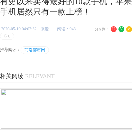
有史以来卖得最好的10款手机，苹果
手机居然只有一款上榜！
2020-05-19 04:02:32
来源：
阅读：943
U
V
c
分享到：
G
0
推荐阅读：
商洛都市网
相关阅读
RELEVANT