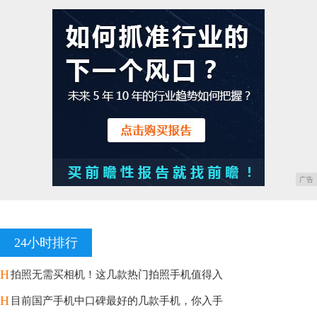
广告
24小时排行
H
拍照无需买相机！这几款热门拍照手机值得入
H
目前国产手机中口碑最好的几款手机，你入手