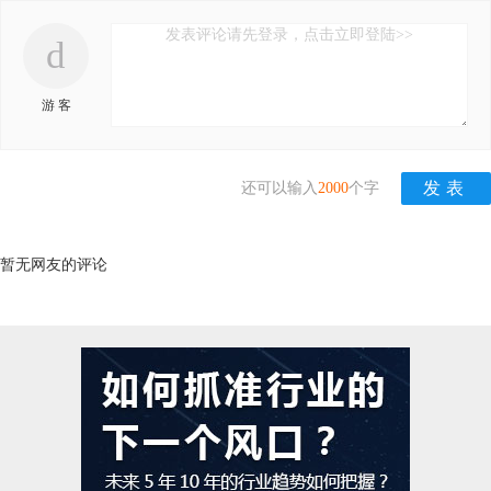
发表评论请先登录，点击立即登陆>>
d
游 客
还可以输入
2000
个字
暂无网友的评论