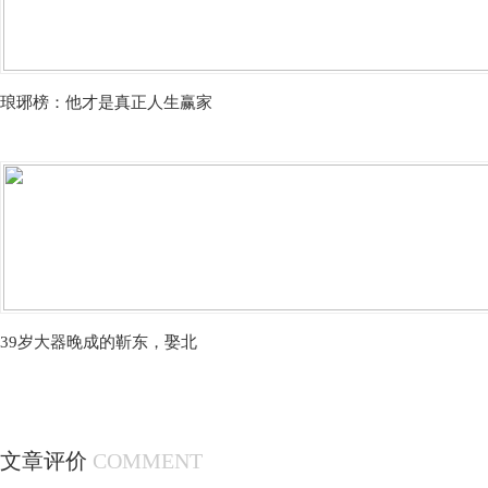
琅琊榜：他才是真正人生赢家
39岁大器晚成的靳东，娶北
文章评价
COMMENT