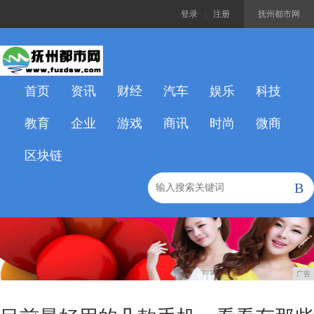
登录
|
注册
抚州都市网
首页
资讯
财经
汽车
娱乐
科技
教育
企业
游戏
商讯
时尚
微商
区块链
B
广告