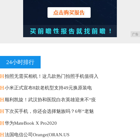
广告
24小时排行
H
拍照无需买相机！这几款热门拍照手机值得入
H
小米正式宣布8款老机型支持49元换原装电
H
顺利凯旋！武汉协和医院白衣英雄迎来不“疫
H
下次买手机，你还会选择魅族吗？6年“老魅
H
华为MateBook X Pro2020
H
法国电信公司Orange(ORAN.US