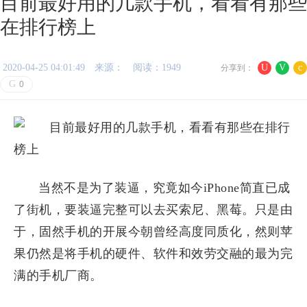
目前最好用的几款手机，看看有那些
在排行榜上
2020-04-25 04:01:49
来源：
阅读：1949
U
V
c
分享到：
G
0
当然不是为了装逼，究竟如今iPhone简直已成
了街机，要装逼完整可以去买索尼、黑莓。只是由
于，固然手机的开展今朝曾经高度同质化，然则苹
果仍然是将手机的硬件、软件和效劳交融的最为完
满的手机厂商。