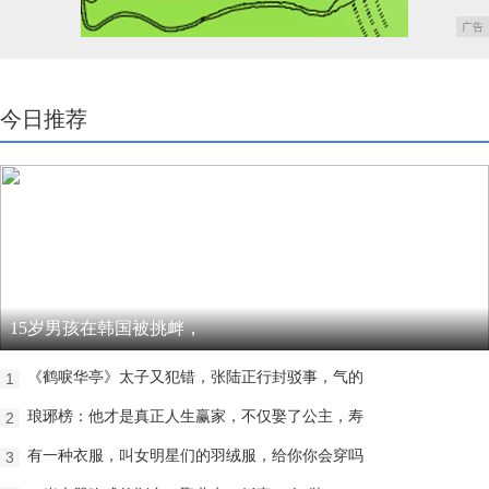
广告
今日推荐
15岁男孩在韩国被挑衅，
《鹤唳华亭》太子又犯错，张陆正行封驳事，气的
1
琅琊榜：他才是真正人生赢家，不仅娶了公主，寿
2
有一种衣服，叫女明星们的羽绒服，给你你会穿吗
3