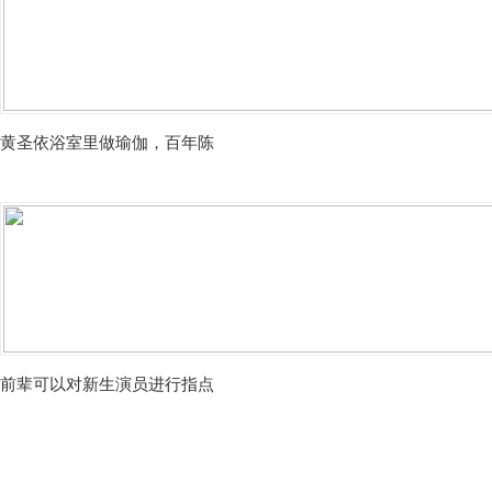
黄圣依浴室里做瑜伽，百年陈
前辈可以对新生演员进行指点