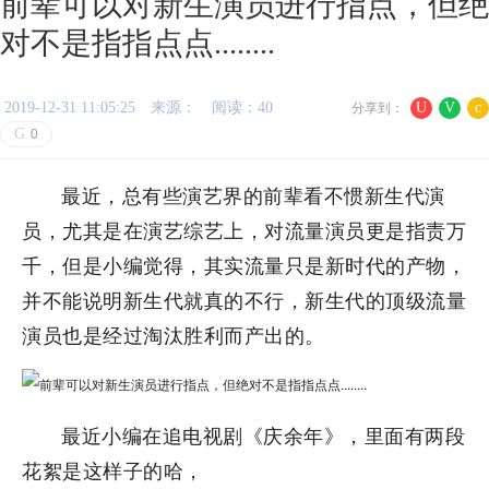
前辈可以对新生演员进行指点，但绝
对不是指指点点........
2019-12-31 11:05:25
来源：
阅读：40
U
V
c
分享到：
G
0
最近，总有些演艺界的前辈看不惯新生代演
员，尤其是在演艺综艺上，对流量演员更是指责万
千，但是小编觉得，其实流量只是新时代的产物，
并不能说明新生代就真的不行，新生代的顶级流量
演员也是经过淘汰胜利而产出的。
最近小编在追电视剧《庆余年》，里面有两段
花絮是这样子的哈，