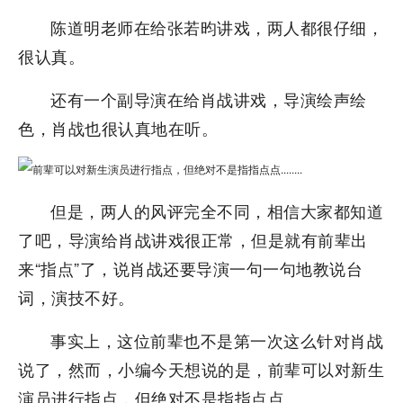
陈道明老师在给张若昀讲戏，两人都很仔细，
很认真。
还有一个副导演在给肖战讲戏，导演绘声绘
色，肖战也很认真地在听。
但是，两人的风评完全不同，相信大家都知道
了吧，导演给肖战讲戏很正常，但是就有前辈出
来“指点”了，说肖战还要导演一句一句地教说台
词，演技不好。
事实上，这位前辈也不是第一次这么针对肖战
说了，然而，小编今天想说的是，前辈可以对新生
演员进行指点，但绝对不是指指点点........