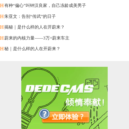
H
有种“偏心”叫钟汉良家，自己冻龄成美男子
H
朱亚文：告别“传武”的日子
H
揭秘｜是什么样的人在开蔚来？
H
蔚来的内核力量——3万+蔚来车主
H
秘｜是什么样的人在开蔚来？