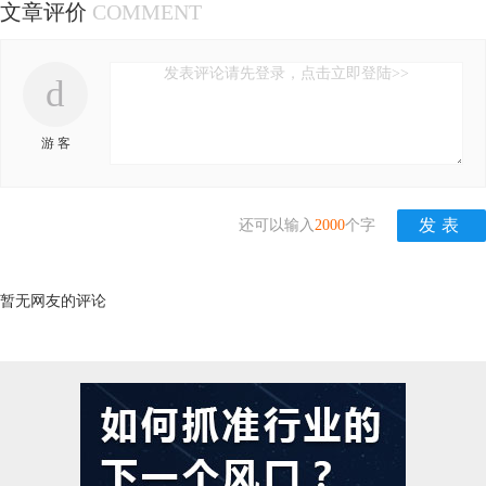
文章评价
COMMENT
发表评论请先登录，点击立即登陆>>
d
游 客
还可以输入
2000
个字
暂无网友的评论