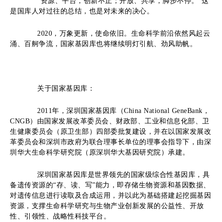
“资源、平台，创新不止；开放、共享，脚步不停。”这
是国库人对过往的总结，也是对未来的决心。
2020，万象更新，使命依旧
。
生命科学前沿依然风起云
涌、百舸争流
，
国家基因库也将继续明灯引航、劲风助帆
。
关于国家基因库：
2011年，深圳国家基因库（China National GeneBank，
CNGB）由国家发展改革委员会、财政部、工业和信息化部、卫
生健康委员会（原卫生部）四部委批复建设，并在以国家发展改
革委员会和深圳市政府为联合理事长单位的理事会指导下，由深
圳华大生命科学研究院（原深圳华大基因研究院）承建。
深圳国家基因库是世界领先的国家级综合性基因库，具
备遗传资源的“存、读、写”能力，即存储生物资源和基因数据、
对遗传信息进行读取及合成运用，并以此为基础搭建起挖掘基因
资源，支撑生命科学研究与生物产业创新发展的公益性、开放
性、引领性、战略性科技平台。