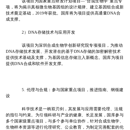
该项目为国家重点研发计划项目—“合成生物学”重点专
项，将为揭示真核微生物基因组的设计规律、建立基因组合成新
技术奠定基础，2019年获批。国库将为项目提供高通量DNA合
成支撑。
2
）
DNA存储技术与应用开发
该项目为深圳合成生物学创新研究院专项项目，为推动
DNA存储技术发展、开发潜在的基于DNA存储的加密解密技术
提供技术基础及支撑，为基因信息存储注入新概念。国库为项目
提供DNA合成和软件开发支撑。
5. 伦理与合规
：
参与国家重点项目
，
推进指南、纲领建
设
科学技术是一柄双刃剑，其发展与应用需要伦理、法规
的指引与约束。为引领科研与产业的健康、长足发展，国库参与
多个国家级重点项目，与多个参与单位协作，针对合成生物学、
生物样本资源等进行伦理研究、公众教育，为制定完善配套的伦