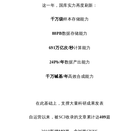
这一年，国库实力再度刷新：
千万级
样本存储能力
88PB
数据存储能力
691万亿次/秒
计算能力
24Pb/年
数据产出能力
千万碱基/年
高效合成能力
在此基础上，支撑大量科研成果发表
自运营以来，被SCI收录的文章累计达
409
篇