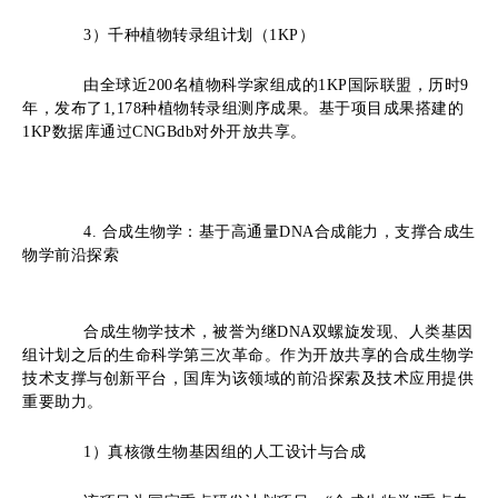
3
）
千种植物转录组计划（1KP）
由全球近200名植物科学家组成的1KP国际联盟，历时9
年，发布了1,178种植物转录组测序成果。基于项目成果搭建的
1KP数据库通过CNGBdb对外开放共享。
4
. 合成生物学
：
基于高通量DNA合成能力
，
支撑合成生
物学前沿探索
合成生物学技术，被誉为继DNA双螺旋发现、人类基因
组计划之后的生命科学第三次革命。作为开放共享的合成生物学
技术支撑与创新平台，国库为该领域的前沿探索及技术应用提供
重要助力。
1）
真核微生物基因组的人工设计与合成