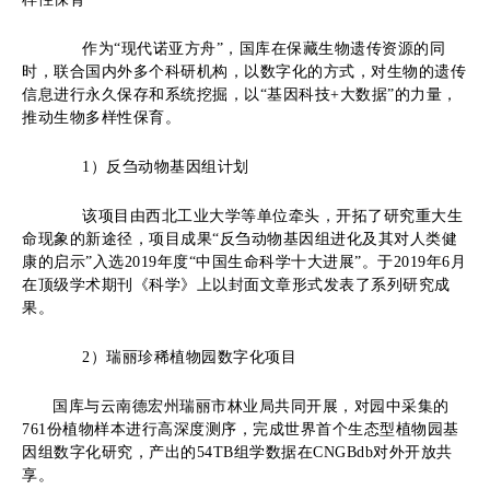
作为“现代诺亚方舟”，国库在保藏生物遗传资源的同
时，联合国内外多个科研机构，以数字化的方式，对生物的遗传
信息进行永久保存和系统挖掘，以“基因科技+大数据”的力量，
推动生物多样性保育。
1
）
反刍动物基因组计划
该项目由西北工业大学等单位牵头，开拓了研究重大生
命现象的新途径，项目成果“反刍动物基因组进化及其对人类健
康的启示”入选2019年度“中国生命科学十大进展”。于2019年6月
在顶级学术期刊《科学》上以封面文章形式发表了系列研究成
果。
2
）
瑞丽珍稀植物园数字化项目
国库与云南德宏州瑞丽市林业局共同开展，对园中采集的
761份植物样本进行高深度测序，完成世界首个生态型植物园基
因组数字化研究，产出的54TB组学数据在CNGBdb对外开放共
享。