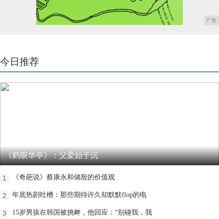
广告
今日推荐
《鹤唳华亭》：父爱始于沉
《奇葩说》蔡康永和储殷的价值观
1
年底热剧吐槽：那些期待许久却默默flop的电
2
15岁男孩在韩国被挑衅，他回应：“别碰我，我
3