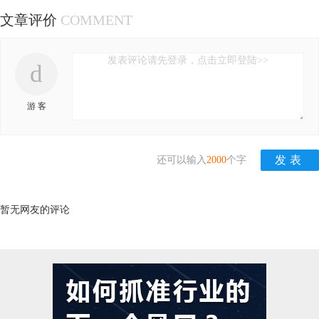
文章评价
COMMENT
发表评论请先登录，点击立即登陆>>
d
游 客
还可以输入
2000
个字
暂无网友的评论