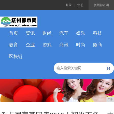
登录
|
注册
抚州都市网
首页
资讯
财经
汽车
娱乐
科技
教育
企业
游戏
商讯
时尚
微商
区块链
B
广告