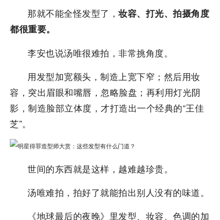
那就不能全怪发型了，
妆容、打光、拍摄角度
都很重要。
李安也说汤唯很难拍，非常挑角度。
用发型加宽额头，制造上宽下窄；然后用妆
容，突出眉眼和嘴唇，忽略脸盘；再利用灯光阴
影，制造脸部立体度，才打造出一个经典的“王佳
芝”。
世间的东西就是这样，越难越珍贵。
汤唯难拍，拍好了就能拍出别人没有的味道。
《地球最后的夜晚》里发型、妆容、色调的加