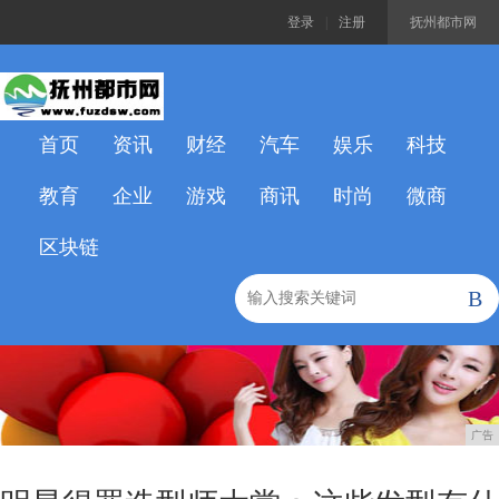
登录
|
注册
抚州都市网
首页
资讯
财经
汽车
娱乐
科技
教育
企业
游戏
商讯
时尚
微商
区块链
B
广告