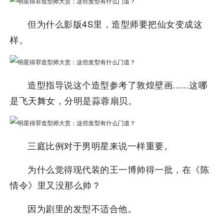
但为什么影版4S里，造型师要把仙女变成这
样。
造型指导说这个造型参考了敦煌壁画......这哪
是飞天舞女，分明是蒜蓉扇贝。
三庭比例对于男明星来说一样重要。
为什么觉得现代装的王一博帅得一批，在《陈
情令》里又没那么帅？
因为剧里的发型不适合他。