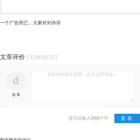
一个广告而已，大家对刘亦菲
文章评价
COMMENT
发表评论请先登录，点击立即登陆>>
d
游 客
还可以输入
2000
个字