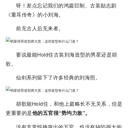
呀！差点忘记我们的鸿篇巨制、古装励志剧
《重耳传奇》的小刘海。
前无古人后无来者。
要说最能Hold住古装刘海造型的男星还是胡
歌。
仙剑系列留下了许多经典的刘海照。
胡歌能Hold住，和他上庭略长不无关系，但是
更重要的是
他的五官很“势均力敌”。
没有非常惊艳突出的五官，也没有缺陷很大的