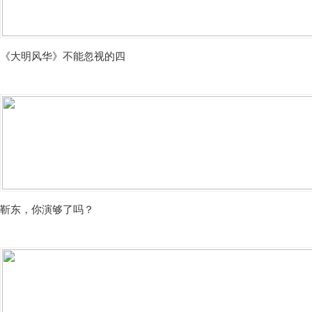
​《大明风华》不能忽视的四
靳东，你演够了吗？