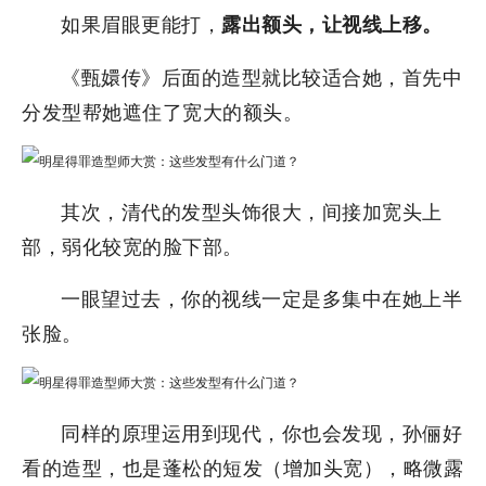
如果眉眼更能打，
露出额头，让视线上移。
《甄嬛传》后面的造型就比较适合她，首先中
分发型帮她遮住了宽大的额头。
其次，清代的发型头饰很大，间接加宽头上
部，弱化较宽的脸下部。
一眼望过去，你的视线一定是多集中在她上半
张脸。
同样的原理运用到现代，你也会发现，孙俪好
看的造型，也是蓬松的短发（增加头宽），略微露