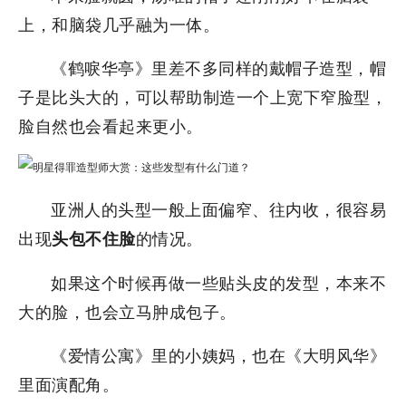
上，和脑袋几乎融为一体。
《鹤唳华亭》里差不多同样的戴帽子造型，帽
子是比头大的，可以帮助制造一个上宽下窄脸型，
脸自然也会看起来更小。
亚洲人的头型一般上面偏窄、往内收，很容易
出现
的情况。
头包不住脸
如果这个时候再做一些贴头皮的发型，本来不
大的脸，也会立马肿成包子。
《爱情公寓》里的小姨妈，也在《大明风华》
里面演配角。